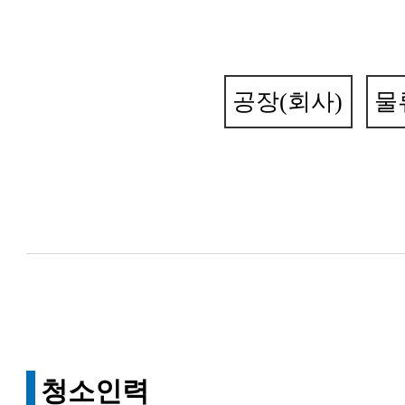
동해인력개발
건설인력
공장(회사)
물
청소인력